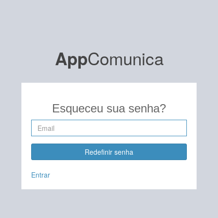
Comunica
App
Esqueceu sua senha?
Entrar